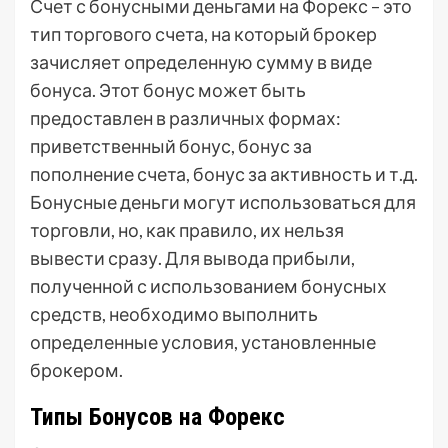
Счет с бонусными деньгами на Форекс – это
тип торгового счета, на который брокер
зачисляет определенную сумму в виде
бонуса. Этот бонус может быть
предоставлен в различных формах:
приветственный бонус, бонус за
пополнение счета, бонус за активность и т.д.
Бонусные деньги могут использоваться для
торговли, но, как правило, их нельзя
вывести сразу. Для вывода прибыли,
полученной с использованием бонусных
средств, необходимо выполнить
определенные условия, установленные
брокером.
Типы Бонусов на Форекс