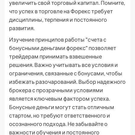
увеличить свой торговый капитал. Помните,
что успех в торговле на Форекс требует
дисциплины, терпения и постоянного
развития.
Изучение принципов работы
счета с
бонусными деньгами форекс
позволяет
трейдерам принимать взвешенные
решения. Важно учитывать все условия и
ограничения, связанные с бонусами, чтобы
избежать разочарований. Выбор надежного
брокера с прозрачными условиями
является ключевым фактором успеха.
Бонусные деньги могут стать отличным
стартом, но требуют ответственного и
осознанного подхода. Не забывайте о
важности обучения и постоянного