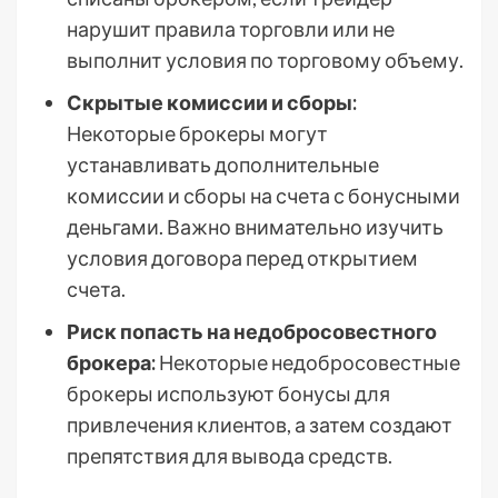
нарушит правила торговли или не
выполнит условия по торговому объему.
Скрытые комиссии и сборы:
Некоторые брокеры могут
устанавливать дополнительные
комиссии и сборы на счета с бонусными
деньгами. Важно внимательно изучить
условия договора перед открытием
счета.
Риск попасть на недобросовестного
брокера:
Некоторые недобросовестные
брокеры используют бонусы для
привлечения клиентов, а затем создают
препятствия для вывода средств.