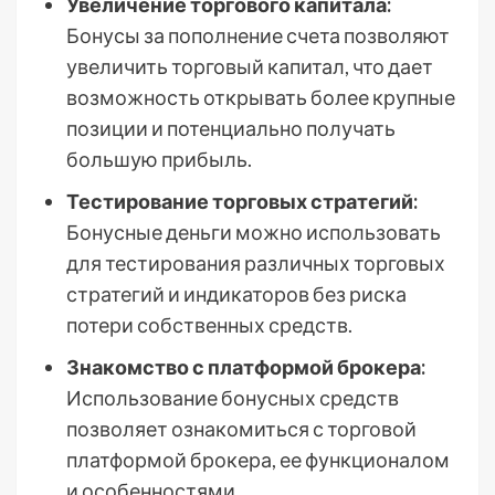
Увеличение торгового капитала:
Бонусы за пополнение счета позволяют
увеличить торговый капитал, что дает
возможность открывать более крупные
позиции и потенциально получать
большую прибыль.
Тестирование торговых стратегий:
Бонусные деньги можно использовать
для тестирования различных торговых
стратегий и индикаторов без риска
потери собственных средств.
Знакомство с платформой брокера:
Использование бонусных средств
позволяет ознакомиться с торговой
платформой брокера, ее функционалом
и особенностями.