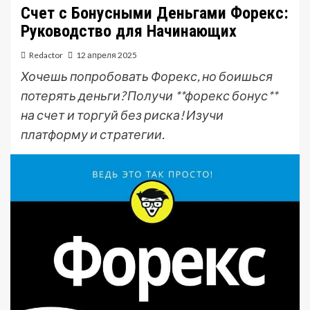
Счет с Бонусными Деньгами Форекс:
Руководство для Начинающих
Redactor
12 апреля 2025
Хочешь попробовать Форекс, но боишься
потерять деньги? Получи **форекс бонус**
на счет и торгуй без риска! Изучи
платформу и стратегии.