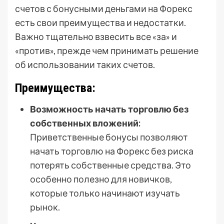
счетов с бонусными деньгами на Форекс
есть свои преимущества и недостатки.
Важно тщательно взвесить все «за» и
«против», прежде чем принимать решение
об использовании таких счетов.
Преимущества:
Возможность начать торговлю без
собственных вложений:
Приветственные бонусы позволяют
начать торговлю на Форекс без риска
потерять собственные средства. Это
особенно полезно для новичков,
которые только начинают изучать
рынок.