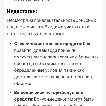
Недостатки:
Несмотря на привлекательность бонусных
предложений, необходимо учитывать и
потенциальные недостатки:
Ограничения на вывод средств:
Как
правило, для вывода прибыли,
полученной с использованием бонусных
средств, необходимо выполнить
определенные условия, такие как
достижение определенного торгового
объема.
Высокий риск потери бонусных
средств:
Бонусные деньги могут быть
списаны брокером, если трейдер