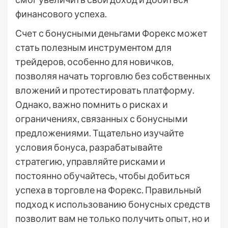
финансового успеха.
Счет с бонусными деньгами Форекс может
стать полезным инструментом для
трейдеров, особенно для новичков,
позволяя начать торговлю без собственных
вложений и протестировать платформу.
Однако, важно помнить о рисках и
ограничениях, связанных с бонусными
предложениями. Тщательно изучайте
условия бонуса, разрабатывайте
стратегию, управляйте рисками и
постоянно обучайтесь, чтобы добиться
успеха в торговле на Форекс. Правильный
подход к использованию бонусных средств
позволит вам не только получить опыт, но и