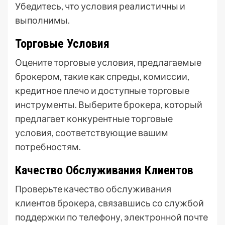
Убедитесь, что условия реалистичны и
выполнимы.
Торговые Условия
Оцените торговые условия, предлагаемые
брокером, такие как спреды, комиссии,
кредитное плечо и доступные торговые
инструменты. Выберите брокера, который
предлагает конкурентные торговые
условия, соответствующие вашим
потребностям.
Качество Обслуживания Клиентов
Проверьте качество обслуживания
клиентов брокера, связавшись со службой
поддержки по телефону, электронной почте