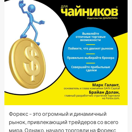
Форекс – это огромный и динамичный
рынок, привлекающий трейдеров со всего
мира. Однако, начало торговли на Форекс