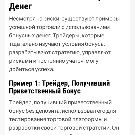
Денег
Несмотря на риски, существуют примеры
успешной торговли с использованием
бонусных денег. Трейдеры, которые
тщательно изучают условия бонуса,
разрабатывают стратегию, управляют
рисками и постоянно учатся, могут
добиться успеха.
Пример 1: Трейдер, Получивший
Приветственный Бонус
Трейдер, получивший приветственный
бонус без депозита, использовал его для
тестирования торговой платформы и
разработки своей торговой стратегии. Он