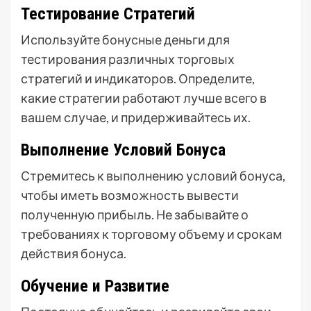
Тестирование Стратегий
Используйте бонусные деньги для
тестирования различных торговых
стратегий и индикаторов. Определите,
какие стратегии работают лучше всего в
вашем случае, и придерживайтесь их.
Выполнение Условий Бонуса
Стремитесь к выполнению условий бонуса,
чтобы иметь возможность вывести
полученную прибыль. Не забывайте о
требованиях к торговому объему и срокам
действия бонуса.
Обучение и Развитие