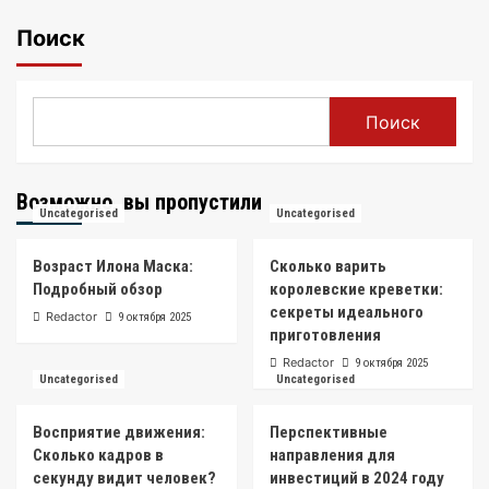
Поиск
Поиск
Возможно, вы пропустили
Uncategorised
Uncategorised
Возраст Илона Маска:
Сколько варить
Подробный обзор
королевские креветки:
секреты идеального
Redactor
9 октября 2025
приготовления
Redactor
9 октября 2025
Uncategorised
Uncategorised
Восприятие движения:
Перспективные
Сколько кадров в
направления для
секунду видит человек?
инвестиций в 2024 году