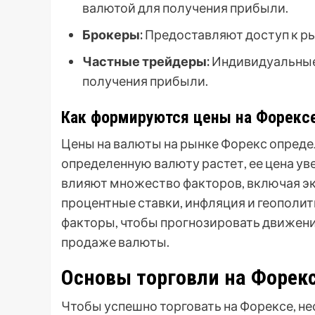
валютой для получения прибыли.
Брокеры:
Предоставляют доступ к ры
Частные трейдеры:
Индивидуальные
получения прибыли.
Как формируются цены на Форекс
Цены на валюты на рынке Форекс опреде
определенную валюту растет, ее цена ув
влияют множество факторов, включая эк
процентные ставки, инфляция и геополи
факторы, чтобы прогнозировать движени
продаже валюты.
Основы торговли на Форек
Чтобы успешно торговать на Форексе, н