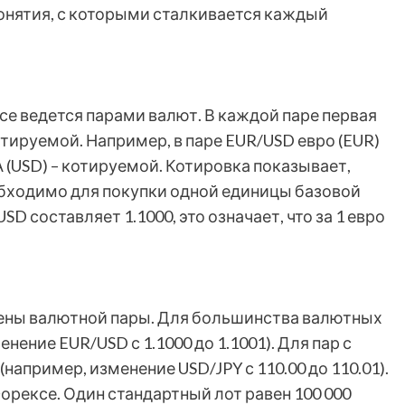
нятия, с которыми сталкивается каждый
се ведется парами валют. В каждой паре первая
отируемой. Например, в паре EUR/USD евро (EUR)
 (USD) – котируемой. Котировка показывает,
бходимо для покупки одной единицы базовой
D составляет 1.1000, это означает, что за 1 евро
ены валютной пары. Для большинства валютных
енение EUR/USD с 1.1000 до 1.1001). Для пар с
(например, изменение USD/JPY с 110.00 до 110.01).
орексе. Один стандартный лот равен 100 000