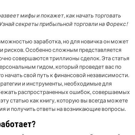
развеет мифы и покажет, как начать торговать
 Узнай секреты прибыльной торговли на Форекс!
можностью заработка, но для новичка он может
 и рисков. Особенно сложным представляется
точно совершаются триллионы сделок. Эта статья
персональным гидом, который проведет вас по
го начать свой путь к финансовой независимости.
ратегии и инструменты, необходимые для
избежать распространенных ошибок, совершаемых
ту статью как книгу, которую вы всегда можете
ия и получить ответы на возникающие вопросы.
работает?