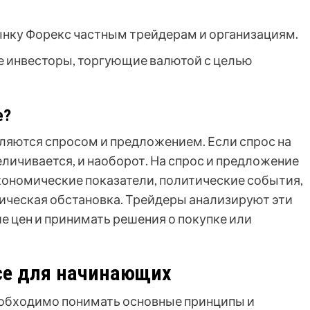
нку Форекс частным трейдерам и организациям.
 инвесторы, торгующие валютой с целью
е?
ляются спросом и предложением. Если спрос на
еличивается, и наоборот. На спрос и предложение
ономические показатели, политические события,
тическая обстановка. Трейдеры анализируют эти
е цен и принимать решения о покупке или
се для начинающих
еобходимо понимать основные принципы и