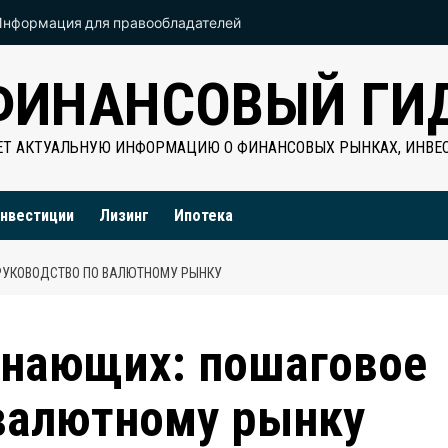
Информация для правообладателей
ФИНАНСОВЫЙ ГИ
Т АКТУАЛЬНУЮ ИНФОРМАЦИЮ О ФИНАНСОВЫХ РЫНКАХ, ИНВЕС
нвестиции
Лизинг
Ипотека
РУКОВОДСТВО ПО ВАЛЮТНОМУ РЫНКУ
инающих: пошаговое
 валютному рынку