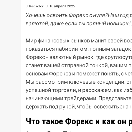
Redactor
10 апреля 2025
Хочешь освоить Форекс с нуля? Наш гид 
валютой, даже если ты полный новичок!
Мир финансовых рынков манит своей воз
показаться лабиринтом, полным загадок
Форекс – валютный рынок, где круглосу
станет вашей отправной точкой, вашим 
основам Форекса и поможет понять, с че
Мы рассмотрим ключевые концепции, ст
успешной торговли, и расскажем, как 
начинающими трейдерами. Представьте э
держать под рукой, чтобы освежить знан
Что такое Форекс и как он 