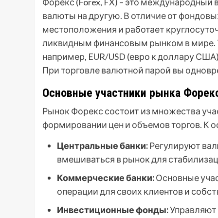
Форекс (Forex, FX) – это международный
валюты на другую. В отличие от фондовы
местоположения и работает круглосуточн
ликвидным финансовым рынком в мире. Т
например, EUR/USD (евро к доллару США) 
При торговле валютной парой вы одновр
Основные участники рынка Форек
Рынок Форекс состоит из множества уча
формировании цен и объемов торгов. К 
Центральные банки:
Регулируют вал
вмешиваться в рынок для стабилизац
Коммерческие банки:
Основные уча
операции для своих клиентов и собс
Инвестиционные фонды:
Управляют 