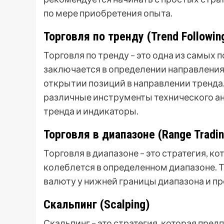
по мере приобретения опыта.
Торговля по тренду (Trend Followin
Торговля по тренду – это одна из самых 
заключается в определении направления
открытии позиций в направлении тренда
различные инструменты технического ан
тренда и индикаторы.
Торговля в диапазоне (Range Tradin
Торговля в диапазоне – это стратегия, к
колеблется в определенном диапазоне. 
валюту у нижней границы диапазона и пр
Скальпинг (Scalping)
Скальпинг – это стратегия, которая пре