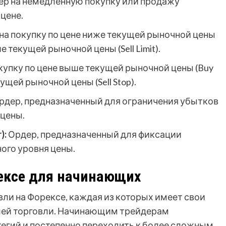
р на немедленную покупку или продажу
цене.
на покупку по цене ниже текущей рыночной цены
е текущей рыночной цены (Sell Limit).
купку по цене выше текущей рыночной цены (Buy
ущей рыночной цены (Sell Stop).
рдер, предназначенный для ограничения убытков
 цены.
):
Ордер, предназначенный для фиксации
ого уровня цены.
рексе для начинающих
ли на Форексе, каждая из которых имеет свои
илей торговли. Начинающим трейдерам
тегий и постепенно переходить к более сложным