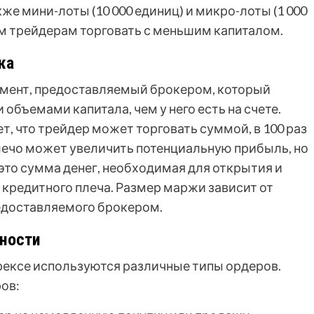
е мини-лоты (10 000 единиц) и микро-лоты (1 000
м трейдерам торговать с меньшим капиталом.
жа
умент, предоставляемый брокером, который
объемами капитала, чем у него есть на счете.
т, что трейдер может торговать суммой, в 100 раз
лечо может увеличить потенциальную прибыль, но
 это сумма денег, необходимая для открытия и
кредитного плеча. Размер маржи зависит от
редоставляемого брокером.
нности
рексе используются различные типы ордеров.
ов: