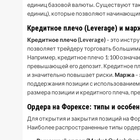
единиц базовой валюты. Существуют такж
единиц), которые позволяют начинающи
Кредитное плечо (Leverage) и мар
Кредитное плечо (Leverage)
– это инстр
позволяет трейдеру торговать большими 
Например, кредитное плечо 1:100 означае
превышающей его депозит. Кредитное п
и значительно повышает риски.
Маржа
–
поддержания позиции с использованием 
размера позиции и кредитного плеча, п
Ордера на Форексе: типы и особе
Для открытия и закрытия позиций на Фо
Наиболее распространенные типы ордер