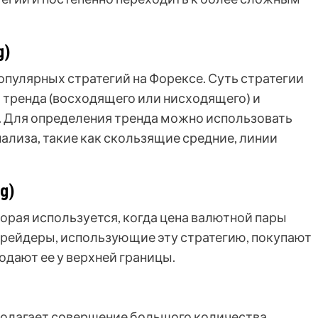
g)
популярных стратегий на Форексе. Суть стратегии
 тренда (восходящего или нисходящего) и
. Для определения тренда можно использовать
ализа, такие как скользящие средние, линии
g)
оторая используется, когда цена валютной пары
Трейдеры, использующие эту стратегию, покупают
одают ее у верхней границы.
дполагает совершение большого количества