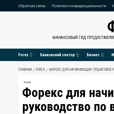
Перейти
Обратная связь
Политика конфиденциальности
к
содержимому
ФИНАНСОВЫЙ ГИД ПРЕДОСТАВЛЯЕ
Forex
Банковский сектор
Бизнес
И
ГЛАВНАЯ
FOREX
ФОРЕКС ДЛЯ НАЧИНАЮЩИХ: ПОШАГОВОЕ 
Forex
Форекс для нач
руководство по