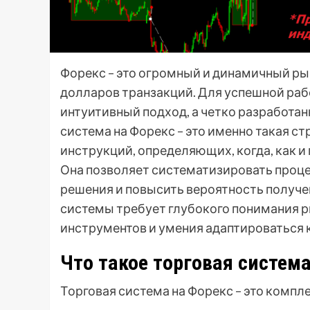
Форекс – это огромный и динамичный р
долларов транзакций. Для успешной раб
интуитивный подход, а четко разработан
система на Форекс – это именно такая с
инструкций, определяющих, когда, как и
Она позволяет систематизировать проц
решения и повысить вероятность получе
системы требует глубокого понимания р
инструментов и умения адаптироваться
Что такое торговая систем
Торговая система на Форекс – это компл