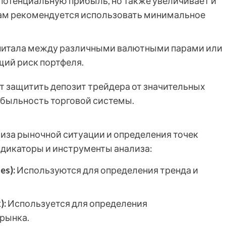
 потенциальную прибыль, но также увеличивает и
ам рекомендуется использовать минимальное
питала между различными валютными парами или
щий риск портфеля.
 защитить депозит трейдера от значительных
ибыльность торговой системы.
иза рыночной ситуации и определения точек
ндикаторы и инструменты анализа:
es):
Используются для определения тренда и
.
):
Используется для определения
рынка.