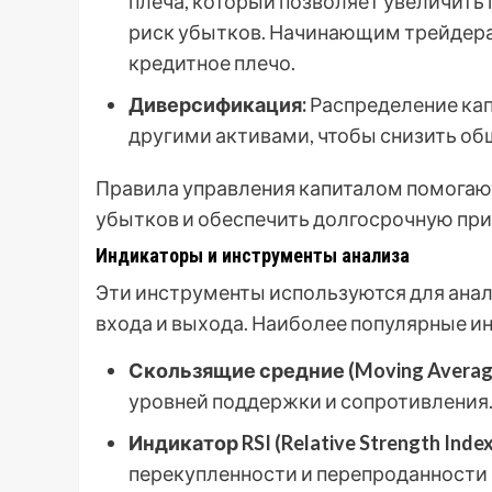
плеча, который позволяет увеличить
риск убытков. Начинающим трейдер
кредитное плечо.
Диверсификация:
Распределение ка
другими активами, чтобы снизить об
Правила управления капиталом помогают
убытков и обеспечить долгосрочную пр
Индикаторы и инструменты анализа
Эти инструменты используются для анал
входа и выхода. Наиболее популярные и
Скользящие средние (Moving Averag
уровней поддержки и сопротивления
Индикатор RSI (Relative Strength Index
перекупленности и перепроданности 