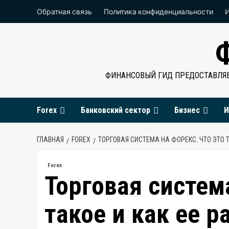
Перейти
Обратная связь
Политика конфиденциальности
к
содержимому
ФИНАНСОВЫЙ ГИД ПРЕДОСТАВЛЯЕ
Forex
Банковский сектор
Бизнес
И
ГЛАВНАЯ
FOREX
ТОРГОВАЯ СИСТЕМА НА ФОРЕКС: ЧТО ЭТО Т
Forex
Торговая система
такое и как ее р