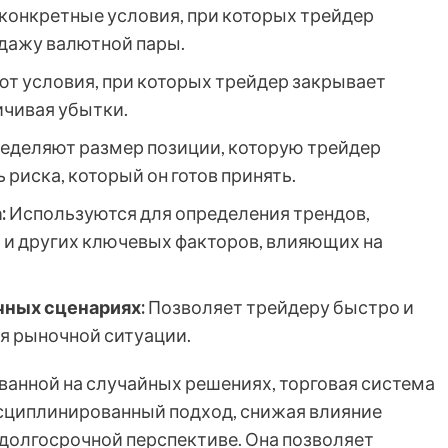
онкретные условия, при которых трейдер
одажу валютной пары.
т условия, при которых трейдер закрывает
ичивая убытки.
еделяют размер позиции, которую трейдер
 риска, который он готов принять.
:
Используются для определения трендов,
 и других ключевых факторов, влияющих на
чных сценариях:
Позволяет трейдеру быстро и
я рыночной ситуации.
ованной на случайных решениях, торговая система
сциплинированный подход, снижая влияние
 долгосрочной перспективе. Она позволяет