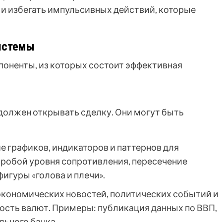
и избегать импульсивных действий, которые
истемы
оненты, из которых состоит эффективная
 должен открывать сделку. Они могут быть
 графиков, индикаторов и паттернов для
пробой уровня сопротивления, пересечение
игуры «голова и плечи».
экономических новостей, политических событий и
ость валют. Примеры: публикация данных по ВВП,
льного банка.