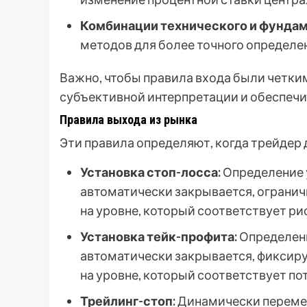
Комбинации технического и фундам
методов для более точного определен
Важно, чтобы правила входа были четки
субъективной интерпретации и обеспечи
Правила выхода из рынка
Эти правила определяют, когда трейдер 
Установка стоп-лосса:
Определение 
автоматически закрывается, огранич
на уровне, который соответствует ри
Установка тейк-профита:
Определени
автоматически закрывается, фиксиру
на уровне, который соответствует по
Трейлинг-стоп:
Динамически перемещ