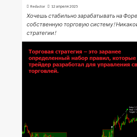
Redactor
12 апреля 2025
Хочешь стабильно зарабатывать на Форек
собственную торговую систему! Никакой
стратегии!