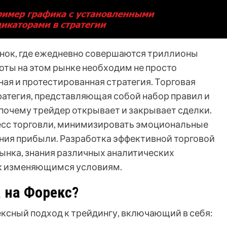
ынок, где ежедневно совершаются триллионы
оты на этом рынке необходим не просто
ная и протестированная стратегия. Торговая
тратегия, представляющая собой набор правил и
 почему трейдер открывает и закрывает сделки.
есс торговли, минимизировать эмоциональные
ния прибыли. Разработка эффективной торговой
ынка, знания различных аналитических
 к изменяющимся условиям.
а на Форекс?
ексный подход к трейдингу, включающий в себя: