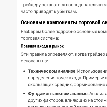
трейдеру оставаться последовательным 
часто приводят к убыткам.
Основные компоненты торговой с
Разберем более подробно основные комп
торговая система:
Правила входа в рынок
Эти правила определяют, когда трейдер
основаны на:
Техническом анализе:
Использование
определения точек входа. Примеры: 
скользящих средних, формирование ф
Фундаментальном анализе:
Анализ 
других факторов, влияющих на стоим
изменение процентной ставки центра