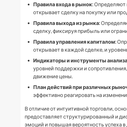
Правила входа в рынок:
Определяют к
открывает сделку на покупку или пр
Правила выхода из рынка:
Определяю
сделку, фиксируя прибыль или огран
Правила управления капиталом:
Опр
открывает в каждой сделке, и уровень
Индикаторы и инструменты анализа
уровней поддержки и сопротивления,
движение цены.
План действий при различных рыно
эффективно реагировать на изменени
В отличие от интуитивной торговли, осн
предоставляет структурированный и ди
эмоций и повышая вероятность успеха в