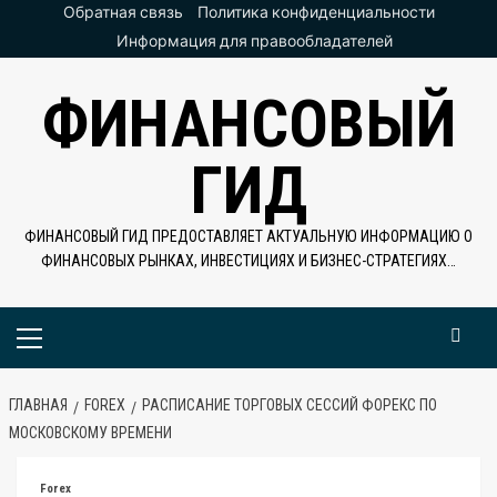
Перейти
Обратная связь
Политика конфиденциальности
к
Информация для правообладателей
содержимому
ФИНАНСОВЫЙ
ГИД
ФИНАНСОВЫЙ ГИД ПРЕДОСТАВЛЯЕТ АКТУАЛЬНУЮ ИНФОРМАЦИЮ О
ФИНАНСОВЫХ РЫНКАХ, ИНВЕСТИЦИЯХ И БИЗНЕС-СТРАТЕГИЯХ…
Основное
меню
ГЛАВНАЯ
FOREX
РАСПИСАНИЕ ТОРГОВЫХ СЕССИЙ ФОРЕКС ПО
МОСКОВСКОМУ ВРЕМЕНИ
Forex