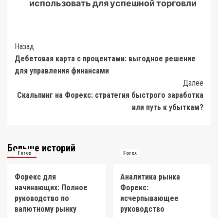
использовать для успешной торговли
Post
Назад
Дебетовая карта с процентами: выгодное решение
Navigation
для управления финансами
Далее
Скальпинг на Форекс: стратегия быстрого заработка
или путь к убыткам?
Больше историй
Forex
Forex
Форекс для
Аналитика рынка
начинающих: Полное
Форекс:
руководство по
исчерпывающее
валютному рынку
руководство