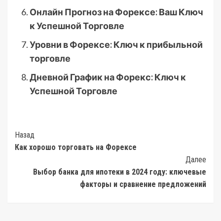
Онлайн Прогноз на Форексе: Ваш Ключ
к Успешной Торговле
Уровни в Форексе: Ключ к прибыльной
торговле
Дневной График на Форекс: Ключ к
Успешной Торговле
Post
Назад
Как хорошо торговать на Форексе
Navigation
Далее
Выбор банка для ипотеки в 2024 году: ключевые
факторы и сравнение предложений