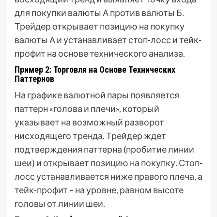
для покупки валюты А против валюты Б.
Трейдер открывает позицию на покупку
валюты А и устанавливает стоп-лосс и тейк-
профит на основе технического анализа.
Пример 2: Торговля на Основе Технических
Паттернов
На графике валютной пары появляется
паттерн «голова и плечи», который
указывает на возможный разворот
нисходящего тренда. Трейдер ждет
подтверждения паттерна (пробитие линии
шеи) и открывает позицию на покупку. Стоп-
лосс устанавливается ниже правого плеча, а
тейк-профит – на уровне, равном высоте
головы от линии шеи.