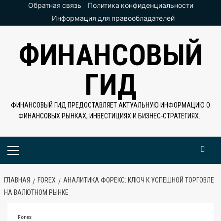
Перейти
Обратная связь
Политика конфиденциальности
к
Информация для правообладателей
содержимому
ФИНАНСОВЫЙ
ГИД
ФИНАНСОВЫЙ ГИД ПРЕДОСТАВЛЯЕТ АКТУАЛЬНУЮ ИНФОРМАЦИЮ О
ФИНАНСОВЫХ РЫНКАХ, ИНВЕСТИЦИЯХ И БИЗНЕС-СТРАТЕГИЯХ…
Основное
меню
ГЛАВНАЯ
FOREX
АНАЛИТИКА ФОРЕКС: КЛЮЧ К УСПЕШНОЙ ТОРГОВЛЕ
НА ВАЛЮТНОМ РЫНКЕ
Forex