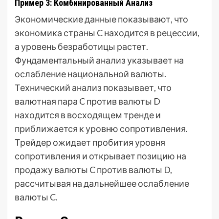
Пример 3: Комбинированный Анализ
Экономические данные показывают, что
экономика страны C находится в рецессии,
а уровень безработицы растет.
Фундаментальный анализ указывает на
ослабление национальной валюты.
Технический анализ показывает, что
валютная пара C против валюты D
находится в восходящем тренде и
приближается к уровню сопротивления.
Трейдер ожидает пробития уровня
сопротивления и открывает позицию на
продажу валюты C против валюты D,
рассчитывая на дальнейшее ослабление
валюты C.