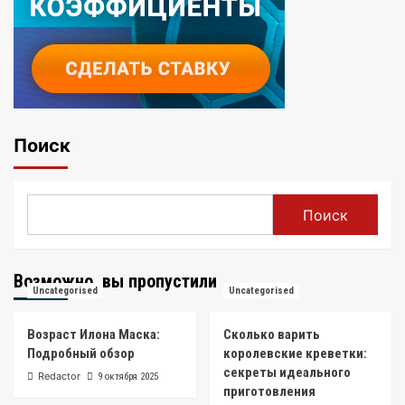
Поиск
Поиск
Возможно, вы пропустили
Uncategorised
Uncategorised
Возраст Илона Маска:
Сколько варить
Подробный обзор
королевские креветки:
секреты идеального
Redactor
9 октября 2025
приготовления