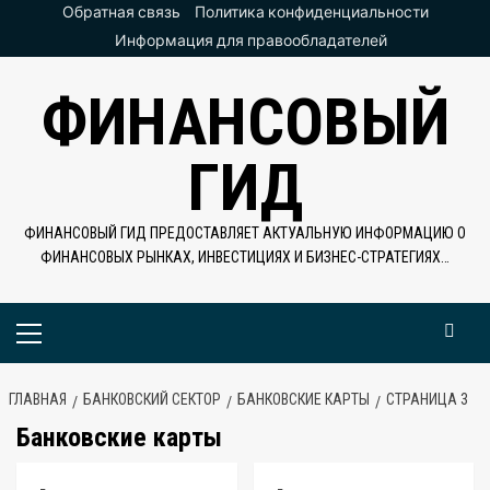
Перейти
Обратная связь
Политика конфиденциальности
к
Информация для правообладателей
содержимому
ФИНАНСОВЫЙ
ГИД
ФИНАНСОВЫЙ ГИД ПРЕДОСТАВЛЯЕТ АКТУАЛЬНУЮ ИНФОРМАЦИЮ О
ФИНАНСОВЫХ РЫНКАХ, ИНВЕСТИЦИЯХ И БИЗНЕС-СТРАТЕГИЯХ…
Основное
меню
ГЛАВНАЯ
БАНКОВСКИЙ СЕКТОР
БАНКОВСКИЕ КАРТЫ
СТРАНИЦА 3
Банковские карты