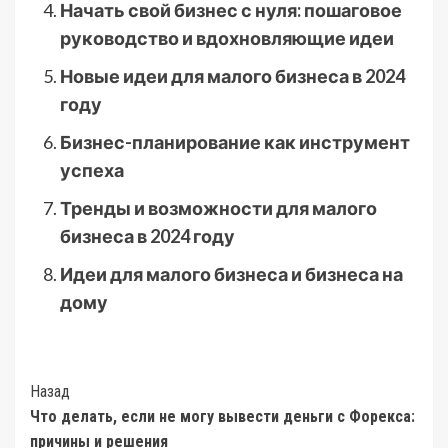
Начать свой бизнес с нуля: пошаговое
руководство и вдохновляющие идеи
Новые идеи для малого бизнеса в 2024
году
Бизнес-планирование как инструмент
успеха
Тренды и возможности для малого
бизнеса в 2024 году
Идеи для малого бизнеса и бизнеса на
дому
Post
Назад
Что делать, если не могу вывести деньги с Форекса:
Navigation
причины и решения