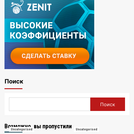
Поиск
Поиск
Возможно, вы пропустили
Uncategorised
Uncategorised