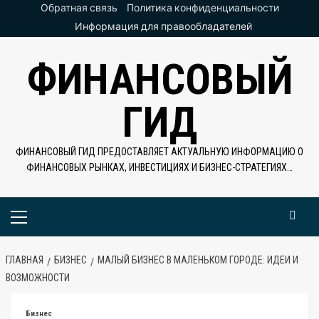
Перейти
Обратная связь
Политика конфиденциальности
к
Информация для правообладателей
содержимому
ФИНАНСОВЫЙ
ГИД
ФИНАНСОВЫЙ ГИД ПРЕДОСТАВЛЯЕТ АКТУАЛЬНУЮ ИНФОРМАЦИЮ О
ФИНАНСОВЫХ РЫНКАХ, ИНВЕСТИЦИЯХ И БИЗНЕС-СТРАТЕГИЯХ…
Основное
меню
ГЛАВНАЯ
БИЗНЕС
МАЛЫЙ БИЗНЕС В МАЛЕНЬКОМ ГОРОДЕ: ИДЕИ И
ВОЗМОЖНОСТИ
Бизнес