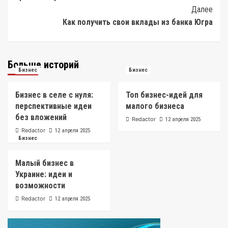
Далее
Как получить свои вклады из банка Югра
Больше историй
Бизнес
Бизнес
Бизнес в селе с нуля:
Топ бизнес-идей для
перспективные идеи
малого бизнеса
без вложений
Redactor
12 апреля 2025
Redactor
12 апреля 2025
Бизнес
Малый бизнес в
Украине: идеи и
возможности
Redactor
12 апреля 2025