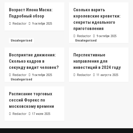
Возраст Илона Маска:
Сколько варить
Подробный обзор
королевские креветки:
секреты идеального
Redactor
9 октября 2025
приготовления
Redactor
9 октября 2025
Uncategorised
Uncategorised
Восприятие движения:
Перспективные
Сколько кадров в
направления для
секунду видит человек?
инвестиций в 2024 году
Redactor
Redactor
9 октября 2025
11 августа 2025
Uncategorised
Расписание торговых
сессий Форекс по
московскому времени
Redactor
17 июля 2025