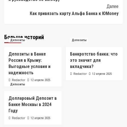
Далее
Как привязать карту Альфа Банка к ЮMoney
Больше историй
Депозиты
Депозиты
Депозиты в Банке
Банкротство банка: что
Россия в Крыму:
это значит для
Выгодные условия и
вкладчика?
надежность
Redactor
12 апреля 2025
Redactor
12 апреля 2025
Депозиты
Долларовый Депозит в
Банке Москвы в 2024
Году
Redactor
12 апреля 2025