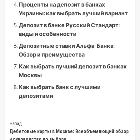
Проценты на депозит в банках
Украины: как выбрать лучший вариант
Депозит в банке Русский Стандарт:
виды и особенности
Депозитные ставки Альфа-Банка:
Обзор и преимущества
Как выбрать лучший депозит в банках
Москвы
Как выбрать банк с лучшими
депозитами
Post
Назад
Дебетовые карты в Москве: Всеобъемлющий обзор
Navigation
и руководство по выбору