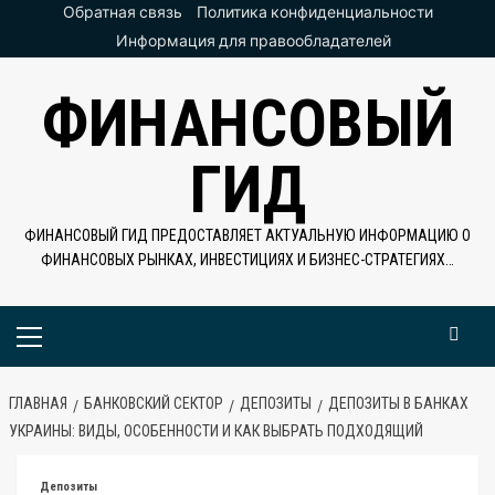
Перейти
Обратная связь
Политика конфиденциальности
к
Информация для правообладателей
содержимому
ФИНАНСОВЫЙ
ГИД
ФИНАНСОВЫЙ ГИД ПРЕДОСТАВЛЯЕТ АКТУАЛЬНУЮ ИНФОРМАЦИЮ О
ФИНАНСОВЫХ РЫНКАХ, ИНВЕСТИЦИЯХ И БИЗНЕС-СТРАТЕГИЯХ…
Основное
меню
ГЛАВНАЯ
БАНКОВСКИЙ СЕКТОР
ДЕПОЗИТЫ
ДЕПОЗИТЫ В БАНКАХ
УКРАИНЫ: ВИДЫ, ОСОБЕННОСТИ И КАК ВЫБРАТЬ ПОДХОДЯЩИЙ
Депозиты