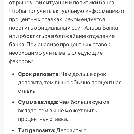
от рыночной ситуации и политики банка.
Чтобы получить актуальную информацию о
процентных ставках, рекомендуется
посетить официальный сайт Альфа-Банка
или обратиться в ближайшее отделение
банка. При анализе процентных ставок
необходимо учитывать следующие
факторы:
Срок депозита:
Чем дольше срок
депозита, тем выше обычно процентная
ставка.
Сумма вклада:
Чем больше сумма
вклада, тем выше может быть
процентная ставка.
Тип депозита:
Депозиты с