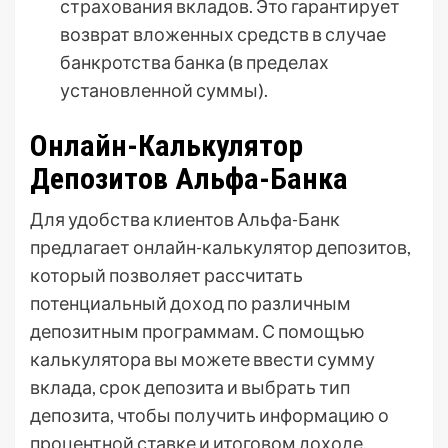
страхования вкладов. Это гарантирует
возврат вложенных средств в случае
банкротства банка (в пределах
установленной суммы).
Онлайн-Калькулятор
Депозитов Альфа-Банка
Для удобства клиентов Альфа-Банк
предлагает онлайн-калькулятор депозитов,
который позволяет рассчитать
потенциальный доход по различным
депозитным программам. С помощью
калькулятора вы можете ввести сумму
вклада, срок депозита и выбрать тип
депозита, чтобы получить информацию о
процентной ставке и итоговом доходе.