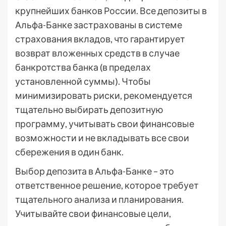
крупнейших банков России. Все депозиты в
Альфа-Банке застрахованы в системе
страхования вкладов, что гарантирует
возврат вложенных средств в случае
банкротства банка (в пределах
установленной суммы). Чтобы
минимизировать риски, рекомендуется
тщательно выбирать депозитную
программу, учитывать свои финансовые
возможности и не вкладывать все свои
сбережения в один банк.
Выбор депозита в Альфа-Банке – это
ответственное решение, которое требует
тщательного анализа и планирования.
Учитывайте свои финансовые цели,