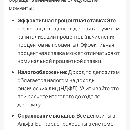
моменты:
Эффективная процентная ставка:
Это
реальная доходность депозита с учетом
капитализации процентов (начисления
процентов на проценты). Эффективная
процентная ставка может отличаться от
номинальной процентной ставки.
Налогообложение:
Доход по депозитам
облагается налогом на доходы
физических лиц (НДФЛ). Учитывайте это
при расчете итогового дохода по
депозиту.
Страхование вкладов:
Все депозиты в
Альфа-Банке застрахованы в системе