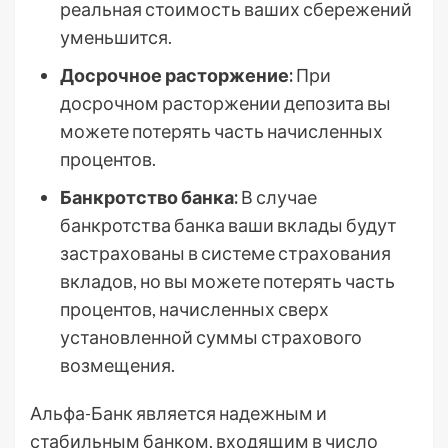
реальная стоимость ваших сбережений
уменьшится.
Досрочное расторжение:
При
досрочном расторжении депозита вы
можете потерять часть начисленных
процентов.
Банкротство банка:
В случае
банкротства банка ваши вклады будут
застрахованы в системе страхования
вкладов, но вы можете потерять часть
процентов, начисленных сверх
установленной суммы страхового
возмещения.
Альфа-Банк является надежным и
стабильным банком, входящим в число