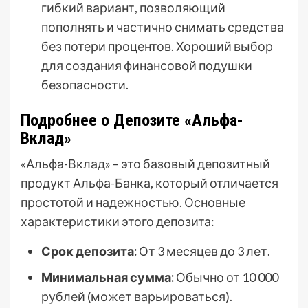
гибкий вариант, позволяющий
пополнять и частично снимать средства
без потери процентов. Хороший выбор
для создания финансовой подушки
безопасности.
Подробнее о Депозите «Альфа-
Вклад»
«Альфа-Вклад» – это базовый депозитный
продукт Альфа-Банка, который отличается
простотой и надежностью. Основные
характеристики этого депозита:
Срок депозита:
От 3 месяцев до 3 лет.
Минимальная сумма:
Обычно от 10 000
рублей (может варьироваться).