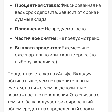
Процентная ставка:
Фиксированная на
весь срок депозита. Зависит от срока и
суммы вклада.
Пополнение:
Не предусмотрено.
Частичное снятие:
Не предусмотрено.
Выплата процентов:
Ежемесячно,
ежеквартально или в конце срока (по
выбору вкладчика).
Процентная ставка по «Альфа-Вкладу»
обычно выше, чем по накопительным
счетам, но ниже, чем по депозитам с
возможностью пополнения. Это связано с
тем, что банк получает фиксированный
объем средств на определенный срок и