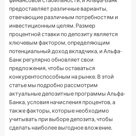
финансовой стабильности, и Альфа-Банк
предоставляет различные варианты,
отвечающие различным потребностям и
инвестиционным целям. Размер
процентной ставки по депозиту является
ключевым фактором, определяющим
потенциальный доход вкладчика, и Альфа-
Банк регулярно обновляет свои
предложения, чтобы оставаться
конкурентоспособным на рынке. В этой
статье мы подробно рассмотрим
актуальные депозитные программы Альфа-
Банка, условия начисления процентов, а
также факторы, которые необходимо
учитывать при выборе депозита, чтобы
сделать наиболее выгодное вложение.