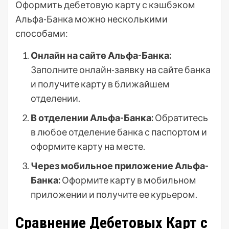
Оформить дебетовую карту с кэшбэком
Альфа-Банка можно несколькими
способами:
Онлайн на сайте Альфа-Банка:
Заполните онлайн-заявку на сайте банка
и получите карту в ближайшем
отделении.
В отделении Альфа-Банка:
Обратитесь
в любое отделение банка с паспортом и
оформите карту на месте.
Через мобильное приложение Альфа-
Банка:
Оформите карту в мобильном
приложении и получите ее курьером.
Сравнение Дебетовых Карт с