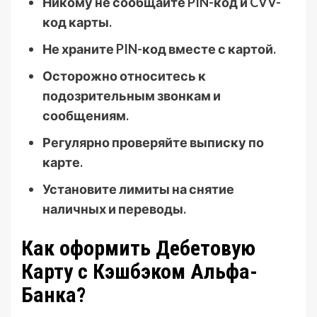
Никому не сообщайте PIN-код и CVV-
код карты.
Не храните PIN-код вместе с картой.
Осторожно относитесь к
подозрительным звонкам и
сообщениям.
Регулярно проверяйте выписку по
карте.
Установите лимиты на снятие
наличных и переводы.
Как оформить Дебетовую
Карту с Кэшбэком Альфа-
Банка?