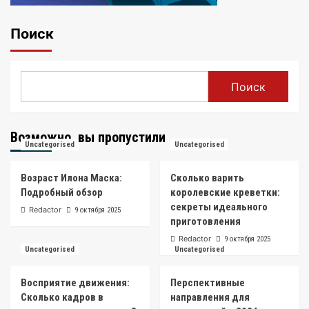
Поиск
Поиск
Возможно, вы пропустили
Uncategorised
Uncategorised
Возраст Илона Маска:
Сколько варить
Подробный обзор
королевские креветки:
секреты идеального
Redactor
9 октября 2025
приготовления
Redactor
9 октября 2025
Uncategorised
Uncategorised
Восприятие движения:
Перспективные
Сколько кадров в
направления для