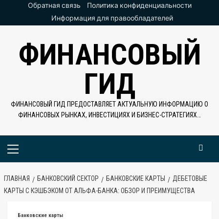
Перейти
Обратная связь
Политика конфиденциальности
к
Информация для правообладателей
содержимому
ФИНАНСОВЫЙ
ГИД
ФИНАНСОВЫЙ ГИД ПРЕДОСТАВЛЯЕТ АКТУАЛЬНУЮ ИНФОРМАЦИЮ О
ФИНАНСОВЫХ РЫНКАХ, ИНВЕСТИЦИЯХ И БИЗНЕС-СТРАТЕГИЯХ…
Основное
меню
ГЛАВНАЯ
БАНКОВСКИЙ СЕКТОР
БАНКОВСКИЕ КАРТЫ
ДЕБЕТОВЫЕ
КАРТЫ С КЭШБЭКОМ ОТ АЛЬФА-БАНКА: ОБЗОР И ПРЕИМУЩЕСТВА
Банковские карты