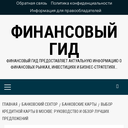
Перейти
Обратная связь
Политика конфиденциальности
к
Информация для правообладателей
содержимому
ФИНАНСОВЫЙ
ГИД
ФИНАНСОВЫЙ ГИД ПРЕДОСТАВЛЯЕТ АКТУАЛЬНУЮ ИНФОРМАЦИЮ О
ФИНАНСОВЫХ РЫНКАХ, ИНВЕСТИЦИЯХ И БИЗНЕС-СТРАТЕГИЯХ…
Основное
меню
ГЛАВНАЯ
БАНКОВСКИЙ СЕКТОР
БАНКОВСКИЕ КАРТЫ
ВЫБОР
КРЕДИТНОЙ КАРТЫ В МОСКВЕ: РУКОВОДСТВО И ОБЗОР ЛУЧШИХ
ПРЕДЛОЖЕНИЙ