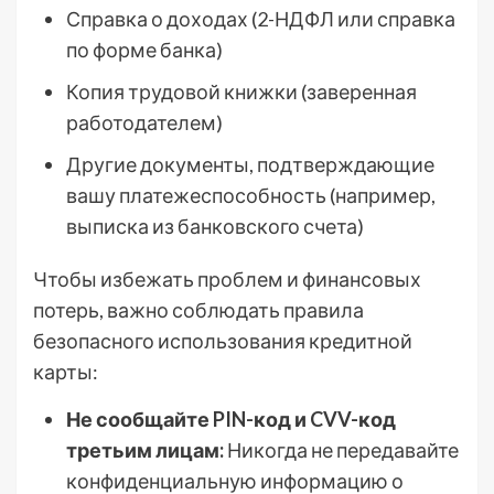
Справка о доходах (2-НДФЛ или справка
по форме банка)
Копия трудовой книжки (заверенная
работодателем)
Другие документы, подтверждающие
вашу платежеспособность (например,
выписка из банковского счета)
Чтобы избежать проблем и финансовых
потерь, важно соблюдать правила
безопасного использования кредитной
карты:
Не сообщайте PIN-код и CVV-код
третьим лицам:
Никогда не передавайте
конфиденциальную информацию о