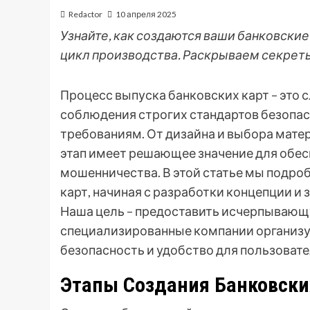
Redactor
10 апреля 2025
Узнайте, как создаются ваши банковские
цикл производства. Раскрываем секрет
Процесс выпуска банковских карт – это 
соблюдения строгих стандартов безопа
требованиям. От дизайна и выбора мате
этап имеет решающее значение для обес
мошенничества. В этой статье мы подро
карт, начиная с разработки концепции и 
Наша цель – предоставить исчерпывающу
специализированные компании организу
безопасность и удобство для пользовате
Этапы Создания Банковски