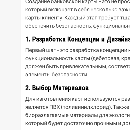
Создание банковской карты – это не про
который включает в себя несколько важн
карты клиенту. Каждый этап требует тщ
обеспечить безопасность, функциональ
1. Разработка Концепции и Дизайн
Первый шаг – это разработка концепции 
функциональность карты (дебетовая, кре
должен быть привлекательным, соответ
элементы безопасности.
2. Выбор Материалов
Для изготовления карт используются р
является ПВХ (поливинилхлорид). Также 
биоразлагаемые материалы для экологич
который будет достаточно прочным и д