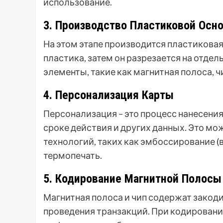
использование.
3. Производство Пластиковой Осн
На этом этапе производится пластиковая
пластика, затем он разрезается на отде
элементы, такие как магнитная полоса, ч
4. Персонализация Карты
Персонализация – это процесс нанесения
сроке действия и других данных. Это м
технологий, таких как эмбоссирование (
термопечать.
5. Кодирование Магнитной Полосы
Магнитная полоса и чип содержат зако
проведения транзакций. При кодирован