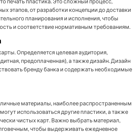
сто печать пластика. Это сложный процесс,
ых этапов, от разработки концепции до доставки
ательного планирования и исполнения, чтобы
ность и соответствие нормативным требованиям.
а
карты. Определяется целевая аудитория,
дитная, предоплаченная), а также дизайн. Дизайн
ствовать бренду банка и содержать необходимые
азличные материалы, наиболее распространенным
могут использоваться другие пластики, а также
ески чистых карт. Важно выбрать материал,
олговечным, чтобы выдерживать ежедневное