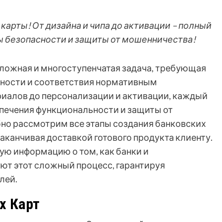
 карты! От дизайна и чипа до активации – полный
ы безопасности и защиты от мошенничества!
сложная и многоступенчатая задача, требующая
сности и соответствия нормативным
риалов до персонализации и активации, каждый
печения функциональности и защиты от
бно рассмотрим все этапы создания банковских
заканчивая доставкой готового продукта клиенту.
ю информацию о том, как банки и
ют этот сложный процесс, гарантируя
лей.
х Карт