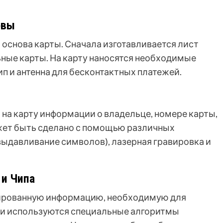
овы
 основа карты. Сначала изготавливается лист
льные карты. На карту наносятся необходимые
ип и антенна для бесконтактных платежей.
 на карту информации о владельце, номере карты,
ожет быть сделано с помощью различных
выдавливание символов), лазерная гравировка и
 и Чипа
дированную информацию, необходимую для
ии используются специальные алгоритмы