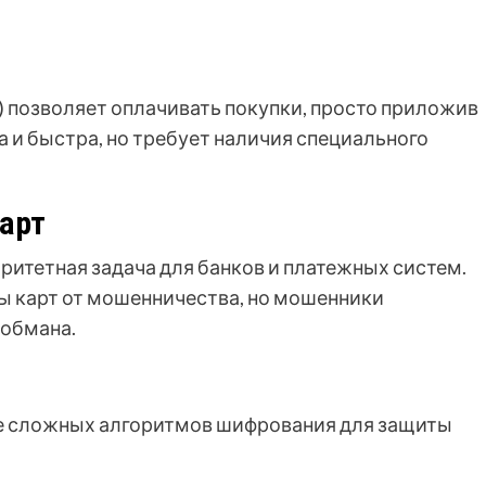
n) позволяет оплачивать покупки, просто приложив
а и быстра, но требует наличия специального
арт
оритетная задача для банков и платежных систем.
 карт от мошенничества, но мошенники
обмана.
 сложных алгоритмов шифрования для защиты