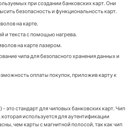
льзуемых при создании банковских карт. Они
ысить безопасность и функциональность карт.
олов на карте.
 и текста с помощью нагрева.
волов на карте лазером.
вание чипа для безопасного хранения данных и
зможность оплаты покупок, приложив карту к
a) – это стандарт для чиповых банковских карт. Чип
которая используется для аутентификации
сны, чем карты с магнитной полосой, так как чип