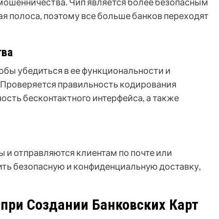
мошенничества. Чип является более безопасным
я полоса, поэтому все больше банков переходят
тва
обы убедиться в ее функциональности и
 Проверяется правильность кодирования
ость бесконтактного интерфейса, а также
ы и отправляются клиентам по почте или
ить безопасную и конфиденциальную доставку,
 при Создании Банковских Карт