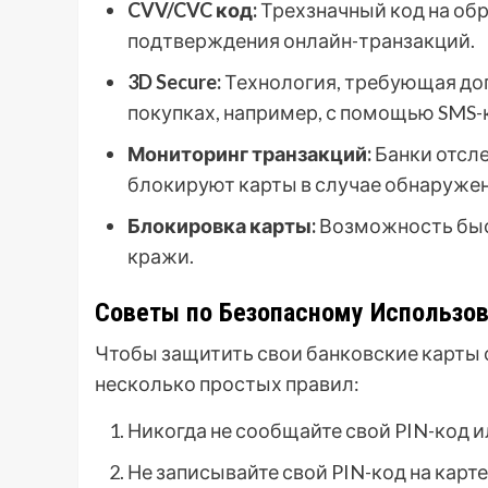
CVV/CVC код:
Трехзначный код на обр
подтверждения онлайн-транзакций.
3D Secure:
Технология, требующая до
покупках, например, с помощью SMS-
Мониторинг транзакций:
Банки отсл
блокируют карты в случае обнаруже
Блокировка карты:
Возможность быст
кражи.
Советы по Безопасному Использов
Чтобы защитить свои банковские карты
несколько простых правил:
Никогда не сообщайте свой PIN-код 
Не записывайте свой PIN-код на карт