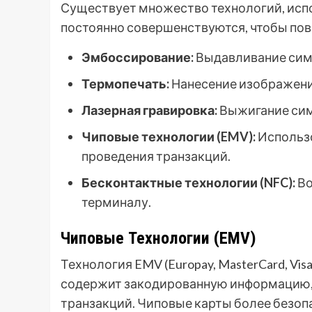
Существует множество технологий, испо
постоянно совершенствуются, чтобы пов
Эмбоссирование:
Выдавливание симв
Термопечать:
Нанесение изображений
Лазерная гравировка:
Выжигание сим
Чиповые технологии (EMV):
Использо
проведения транзакций.
Бесконтактные технологии (NFC):
Во
терминалу.
Чиповые Технологии (EMV)
Технология EMV (Europay, MasterCard, Vis
содержит закодированную информацию, 
транзакций. Чиповые карты более безопа