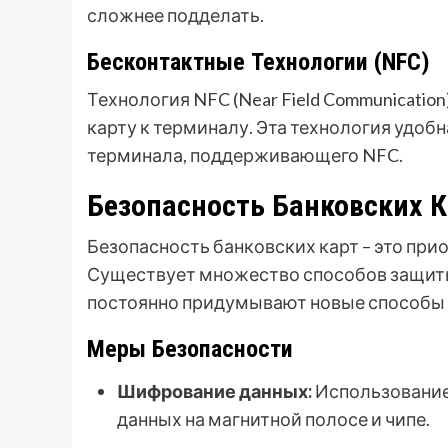
сложнее подделать.
Бесконтактные Технологии (NFC)
Технология NFC (Near Field Communicatio
карту к терминалу. Эта технология удобн
терминала, поддерживающего NFC.
Безопасность Банковских К
Безопасность банковских карт – это при
Существует множество способов защиты
постоянно придумывают новые способы 
Меры Безопасности
Шифрование данных:
Использование
данных на магнитной полосе и чипе.