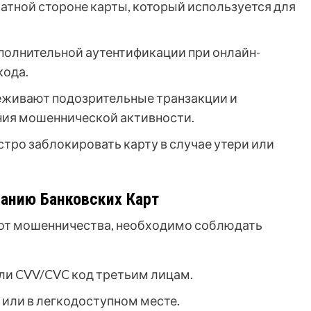
атной стороне карты, который используется для
полнительной аутентификации при онлайн-
кода.
еживают подозрительные транзакции и
ния мошеннической активности.
ро заблокировать карту в случае утери или
анию Банковских Карт
 от мошенничества, необходимо соблюдать
или CVV/CVC код третьим лицам.
е или в легкодоступном месте.